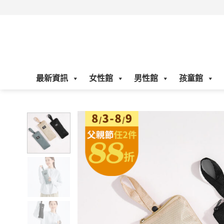
Skip
to
content
最新資訊
女性館
男性館
孩童館