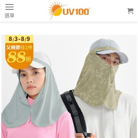
Skip
to
選單
content