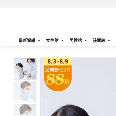
Skip
to
content
最新資訊
女性館
男性館
孩童館