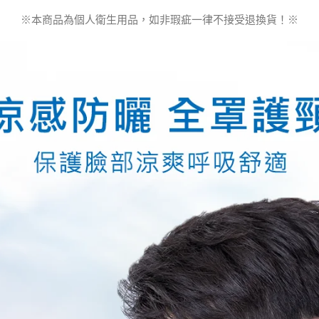
※本商品為個人衛生用品，如非瑕疵一律不接受退換貨！※