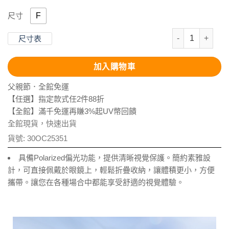
F
尺寸
Polarized
尺寸表
加入購物車
父親節．全館免運
【任選】指定款式任2件88折
【全館】滿千免運再賺3%起UV幣回饋
全館現貨，快速出貨
貨號:
30OC25351
具備Polarized偏光功能，提供清晰視覺保護。簡約素雅設
計，可直接佩戴於眼鏡上，輕鬆折疊收納，讓體積更小，方便
攜帶。讓您在各種場合中都能享受舒適的視覺體驗。