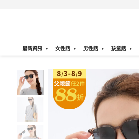
Skip
to
content
最新資訊
女性館
男性館
孩童館