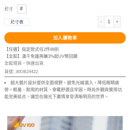
F
尺寸
Polarized
尺寸表
加入購物車
【任選】指定款式任2件88折
【全館】滿千免運再賺3%起UV幣回饋
全館現貨，快速出貨
貨號:
30OB24422
超大鏡片設計提供全面視野，避免光線漏入，降低眼睛疲
勞。輕量、耐用的材質，穿戴舒適且牢固。時尚外觀與實用功
能完美結合，讓您在陽光下盡情享受清晰明亮的世界。