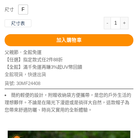
F
尺寸
抗UV-Supt
尺寸表
加入購物車
父親節．全館免運
【任選】指定款式任2件88折
【全館】滿千免運再賺3%起UV幣回饋
全館現貨，快速出貨
貨號:
30MF24408
簡約輕便的設計，附贈收納袋方便攜帶，是您的戶外生活的
理想夥伴。不論是在陽光下漫遊或是徜徉大自然，這款帽子為
您帶來舒適防曬、時尚又實用的全新體驗。