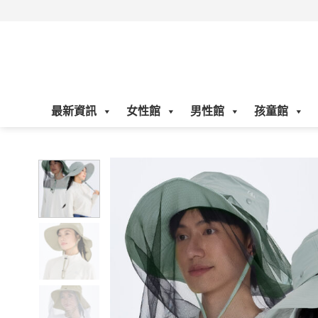
Skip
to
content
最新資訊
女性館
男性館
孩童館