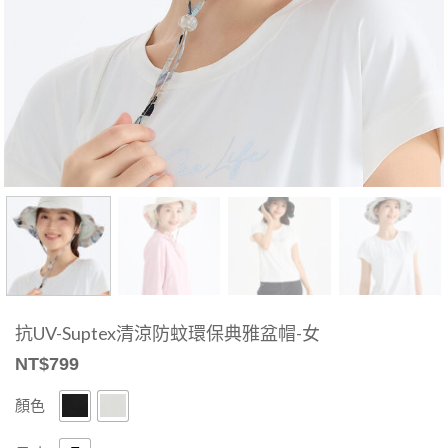
抗UV-Suptex清涼防蚊環保典雅盆帽-女
NT$
799
顏色