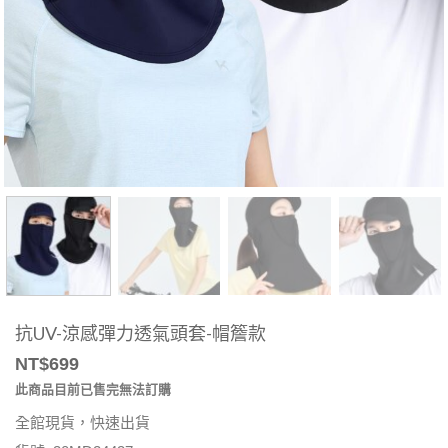
抗UV-涼感彈力透氣頭套-帽簷款
NT$
699
此商品目前已售完無法訂購
全館現貨，快速出貨