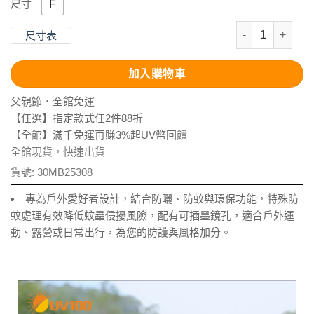
F
尺寸
抗UV-Supt
尺寸表
加入購物車
父親節．全館免運
【任選】指定款式任2件88折
【全館】滿千免運再賺3%起UV幣回饋
全館現貨，快速出貨
貨號:
30MB25308
專為戶外愛好者設計，結合防曬、防蚊與環保功能，特殊防
蚊處理有效降低蚊蟲侵擾風險，配有可插墨鏡孔，適合戶外運
動、露營或日常出行，為您的防護與風格加分。