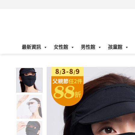
Skip
to
content
最新資訊
女性館
男性館
孩童館