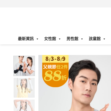
Skip
to
content
最新資訊
女性館
男性館
孩童館