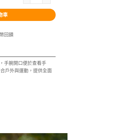
物車
V幣回饋
適，手腕開口便於查看手
適合戶外與運動，提供全面