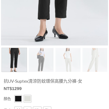
抗UV-Suptex清涼防蚊環保高腰九分褲-女
NT$
1299
顏色