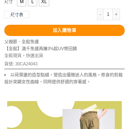
M
L
XL
尺寸
抗UV-荷葉邊造
尺寸表
加入購物車
父親節．全館免運
【全館】滿千免運再賺3%起UV幣回饋
全館現貨，快速出貨
貨號:
30CA24043
以荷葉邊的造型點綴，營造出優雅迷人的風格。修身的剪裁
設計突顯女性曲線，同時提供舒適的穿著感。