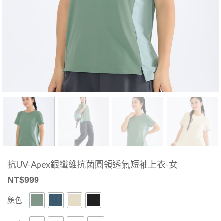
抗UV-Apex銀纖維抗菌圓領透氣短袖上衣-女
NT$
999
顏色