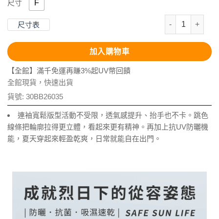
F
尺寸
抗UV-涼感圓
尺寸表
加入購物車
【全館】滿千免運再賺3%起UV幣回饋
全館現貨，快速出貨
貨號:
30BB26035
連袖寬鬆版型活動不受限，透氣感提升、抬手也不卡。跳色
線條把輪廓拉得更立體，看起來更有精神。再加上抗UV防曬機
能，夏天穿起來輕盈乾爽，日常就能自在出門。