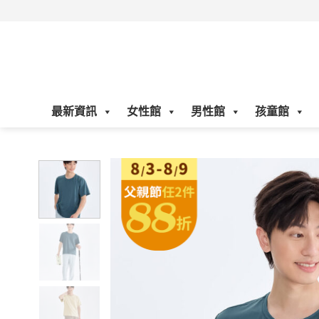
Skip
to
content
最新資訊
女性館
男性館
孩童館