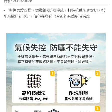
貨號:
30BB24026
率性男款穿搭，銀纖維X防曬機能，打造抗菌防曬穿搭，搭
配精緻印花設計，讓你在各種場合都能有簡約時尚感