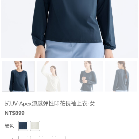
抗UV-Apex涼感彈性印花長袖上衣-女
NT$
899
顏色