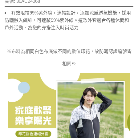
貨號:
30AC24068
有效阻擋99%紫外線，連帽設計，添加涼感透氣機能，採用
防曬融入纖維，可遮蔽99%紫外線。這款外套適合各種休閒和
戶外活動，為您的穿搭注入時尚活力
※布料為相同白色布底做不同的數位印花，故防曬認證編號皆
相同※