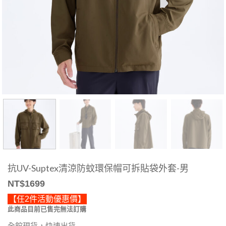
抗UV-Suptex清涼防蚊環保帽可拆貼袋外套-男
NT$
1699
【任2件活動優惠價】
此商品目前已售完無法訂購
全館現貨，快速出貨