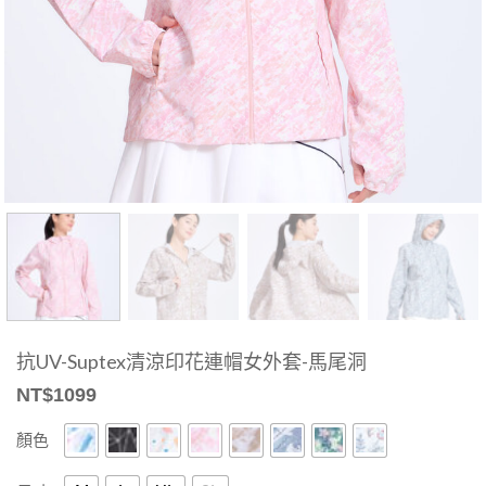
抗UV-Suptex清涼印花連帽女外套-馬尾洞
NT$
1099
顏色