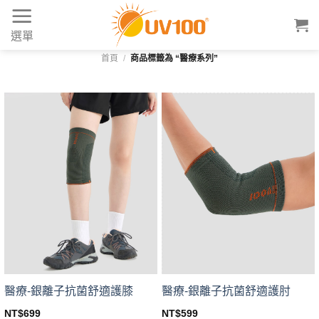
Skip
to
選單
content
首頁
/
商品標籤為 “醫療系列”
醫療-銀離子抗菌舒適護膝
醫療-銀離子抗菌舒適護肘
NT$
699
NT$
599