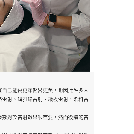
望自己能變更年輕變更美，也因此許多人
鉻雷射、鉺雅鉻雷射、飛梭雷射、染料雷
參數對於雷射效果很重要，然而後續的雷