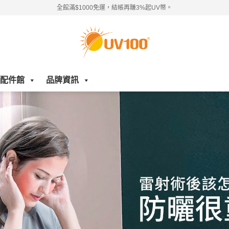
全館滿$1000免運，結帳再賺3%起UV幣。
配件館
品牌資訊