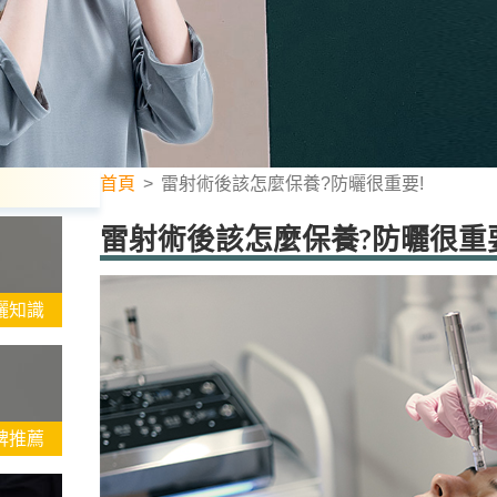
首頁
>
雷射術後該怎麼保養?防曬很重要!
雷射術後該怎麼保養?防曬很重
曬知識
碑推薦