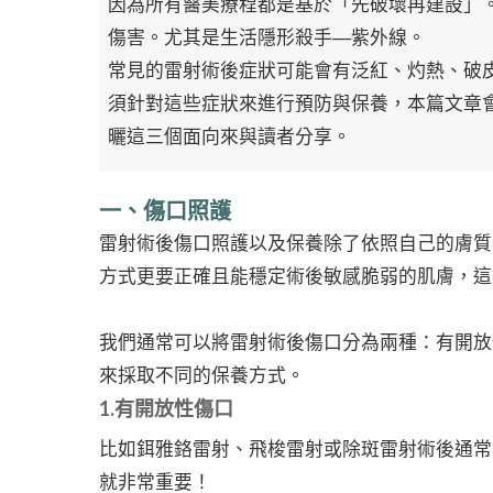
因為所有醫美療程都是基於「先破壞再建設」
傷害。尤其是生活隱形殺手—紫外線。
常見的雷射術後症狀可能會有泛紅、灼熱、破
須針對這些症狀來進行預防與保養，本篇文章
曬這三個面向來與讀者分享。
一、傷口照護
雷射術後傷口照護以及保養除了依照自己的膚質
方式更要正確且能穩定術後敏感脆弱的肌膚，這
我們通常可以將雷射術後傷口分為兩種：有開放
來採取不同的保養方式。
1.有開放性傷口
比如鉺雅鉻雷射、飛梭雷射或除斑雷射術後通常
就非常重要！