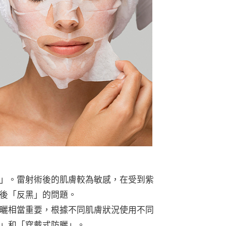
」。雷射術後的肌膚較為敏感，在受到紫
後「反黑」的問題。
曬相當重要，根據不同肌膚狀況使用不同
」和「穿戴式防曬」。