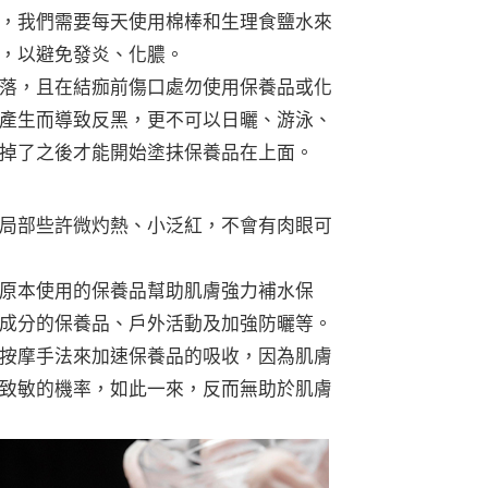
，我們需要每天使用棉棒和生理食鹽水來
，以避免發炎、化膿。
落，且在結痂前傷口處勿使用保養品或化
產生而導致反黑，更不可以日曬、游泳、
掉了之後才能開始塗抹保養品在上面。
局部些許微灼熱、小泛紅，不會有肉眼可
原本使用的保養品幫助肌膚強力補水保
成分的保養品、戶外活動及加強防曬等。
按摩手法來加速保養品的吸收，因為肌膚
致敏的機率，如此一來，反而無助於肌膚