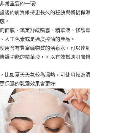
非常重要的一環!
設後的膚質維持更長久的秘訣與術後保濕
感。
的面膜、鎮定舒緩噴霧、精華液、修護霜
、人工色素或是過度控油的產品。
使用含有豐富礦物質的活泉水，可以達到
修護功能的精華液，可以有效幫助肌膚修
，比如夏天天氣較為濕熱，可使用較為清
更保濕的乳霜效果會更好!