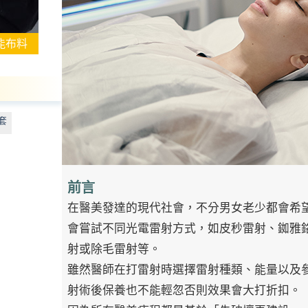
能布料
套
前言
在醫美發達的現代社會，不分男女老少都會希
會嘗試不同光電雷射方式，如皮秒雷射、銣雅
射或除毛雷射等。
雖然醫師在打雷射時選擇雷射種類、能量以及
射術後保養也不能輕忽否則效果會大打折扣。