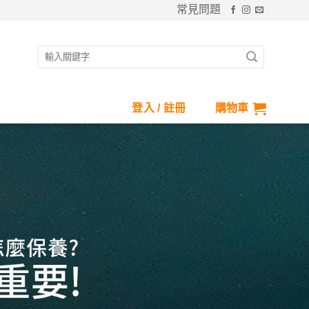
常見問題
搜
尋
關
鍵
登入 / 註冊
購物車
字: