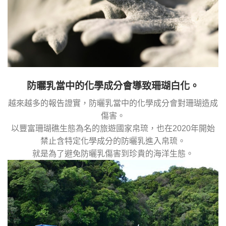
防曬乳當中的化學成分會導致珊瑚白化。
越來越多的報告證實，防曬乳當中的化學成分會對珊瑚造成
傷害。
以豐富珊瑚礁生態為名的旅遊國家帛琉，也在2020年開始
禁止含特定化學成分的防曬乳進入帛琉。
就是為了避免防曬乳傷害到珍貴的海洋生態。