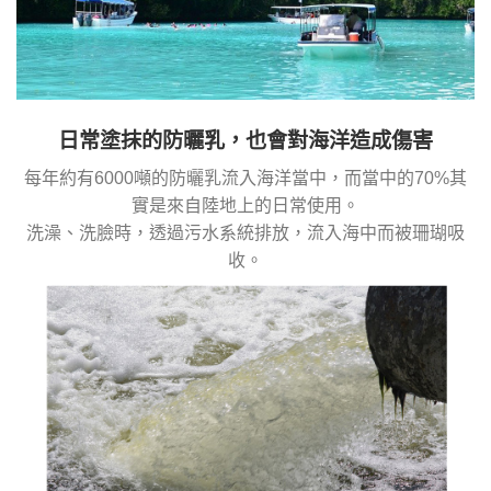
日常塗抹的防曬乳，也會對海洋造成傷害
每年約有6000噸的防曬乳流入海洋當中，而當中的70%其
實是來自陸地上的日常使用。
洗澡、洗臉時，透過污水系統排放，流入海中而被珊瑚吸
收。