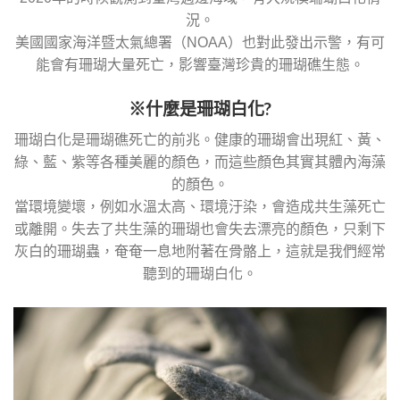
況。
美國國家海洋暨太氣總署（NOAA）也對此發出示警，有可
能會有珊瑚大量死亡，影響臺灣珍貴的珊瑚礁生態。
※什麼是珊瑚白化?
珊瑚白化是珊瑚礁死亡的前兆。健康的珊瑚會出現紅、黃、
綠、藍、紫等各種美麗的顏色，而這些顏色其實其體內海藻
的顏色。
當環境變壞，例如水溫太高、環境汙染，會造成共生藻死亡
或離開。失去了共生藻的珊瑚也會失去漂亮的顏色，只剩下
灰白的珊瑚蟲，奄奄一息地附著在骨骼上，這就是我們經常
聽到的珊瑚白化。