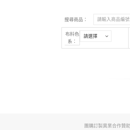
搜尋商品：
布料色
系：
團購訂製
異業合作
贊