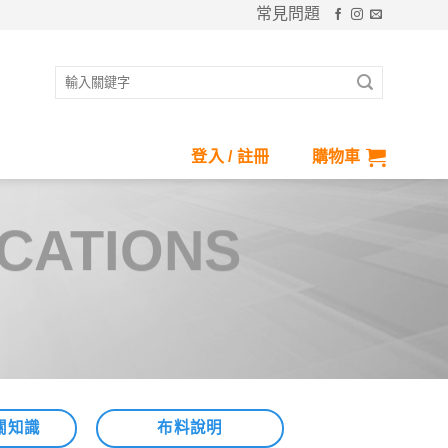
常見問題
搜
尋
關
鍵
登入 / 註冊
購物車
字:
ICATIONS
關知識
布料說明