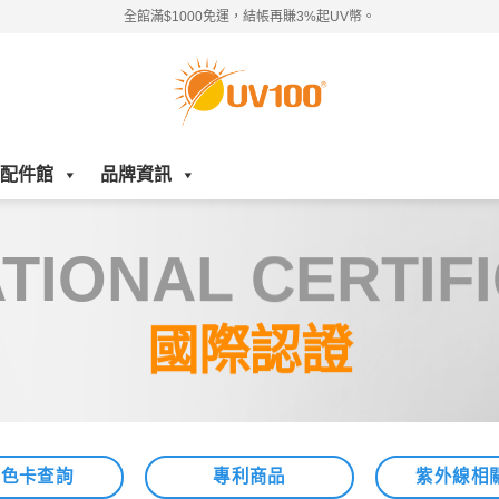
全館滿$1000免運，結帳再賺3%起UV幣。
配件館
品牌資訊
TIONAL CERTIF
國際認證
證色卡查詢
專利商品
紫外線相