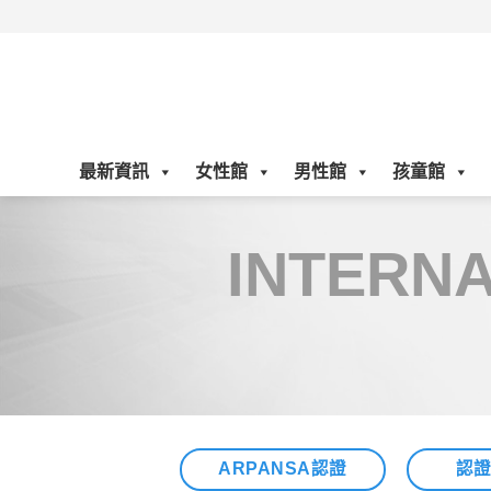
Skip
to
content
最新資訊
女性館
男性館
孩童館
INTERNA
ARPANSA認證
認