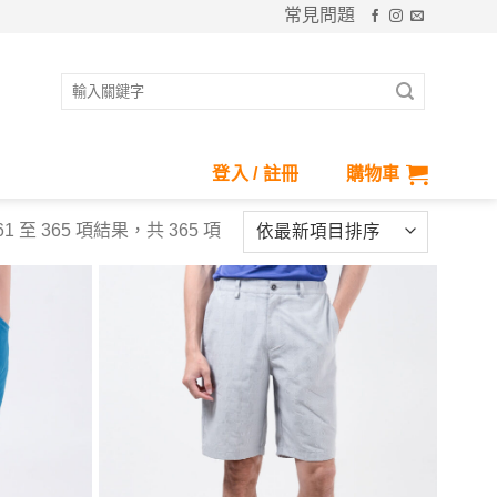
常見問題
搜
尋
關
鍵
登入 / 註冊
購物車
字:
1 至 365 項結果，共 365 項