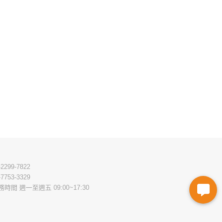
on
the
product
page
-2299-7822
-7753-3329
務時間 週一至週五 09:00~17:30