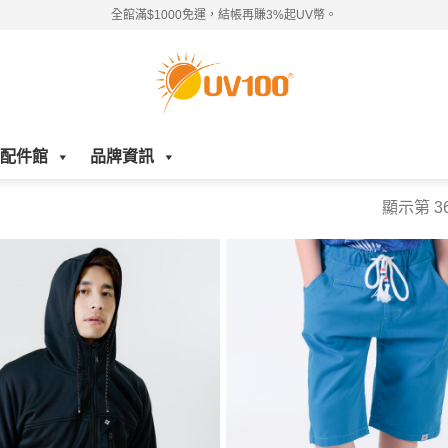
全館滿$1000免運，結帳再賺3%起UV幣。
配件館
品牌資訊
顯示第 36