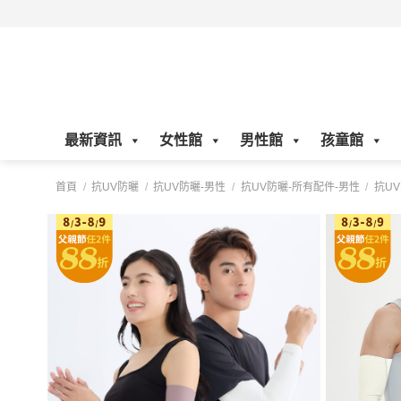
Skip
to
content
最新資訊
女性館
男性館
孩童館
首頁
/
抗UV防曬
/
抗UV防曬-男性
/
抗UV防曬-所有配件-男性
/
抗U