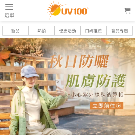
Skip
to
選單
content
新品
熱銷
優惠活動
口碑推薦
會員專屬