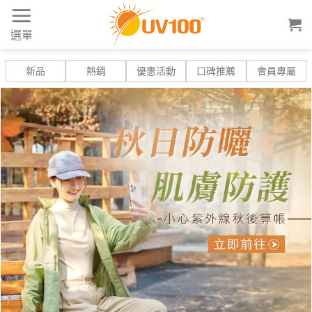
Skip
to
選單
content
新品
熱銷
優惠活動
口碑推薦
會員專屬